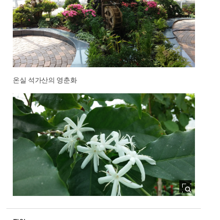
온실 석가산의 영춘화