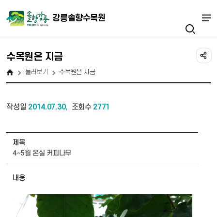
강릉솔향수목원
수목원은 지금
둘러보기
수목원은 지금
작성일
2014.07.30
조회수
2771
,
둘러보기 - 수목원은 지금 상세보기 - 제목, 내용, 파일 정보 제공
제목
4~5월 온실 커피나무
내용