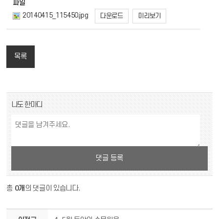
파일
20140415_115450.jpg
다운로드
미리보기
목록
댓글 쓰기
나도 한마디
댓글 등록
총
0개
의 댓글이 있습니다.