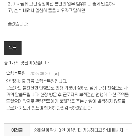
2. 기사님께 그런 상황에선 본인의 업무 범위이니 좋게 말씀하시
고, 손수 내려서 열심히 돌을 치우라고 말하면
좋겠습니다.
목록
총
1개
의 댓글이 있습니다.
솔향수목원
2025.06.30
안녕하세요 강릉 솔향수목원입니다.
근로자의 불친절한 언행으로 인해 기분이 상하신 점에 대해 진심으로 사
과의 말씀드립니다. 현장 방문 후 근로자의 부적절한 언행에 대한 주의를
드렸으며 앞으로 관람객들에게 불쾌감을 주는 상황이 발생하지 않도록
근로자 지도에 힘쓰며 철저히 관리감독하겠습니다.
이전글
숲해설 예약시 3인 이상부터 가능하다고 안내 메시지 띄워주세요.