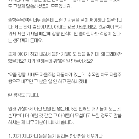
도 그렇게 말씀하셨을지 모르겠네요.
솔향수목원은 너무 좋은데 그런 기사님을 굳이 써야하나 의문입니
다. 저는 타지 출신이지만, 아내는 강릉 사람인데요. 관광객이 혹시
와서 저런 기사님 때문에 강릉 인식이 안 좋아질까봐 걱정이 된다
는 생각까지 든대요.
좋게 이야기 하고 내려서 돌만 치웠어도 됐을 일인데, 왜 그래야만
했을까요? 자기 일하는데 귀찮은 일 만들어서요?
'요즘 강릉 시내도 자율주행 자동차가 있는데, 수목원 차도 자율주
행으로 바꾸면 그 분은 일 안 하고 편하시겠네'
란 생각도 듭니다.
원래 귀찮아서 이런 민원 안 넣는데, 5살 안팎의 애기들이 노는데,
손자보다 더 어릴 것 같은 그 아이들이 무섭다고 느낄 정도로 말씀
하시는 게 너무 기분이 나빠서 씁니다.
1. 차가 지나가니 돌을 놓지 말라는 안내판을 세우거나