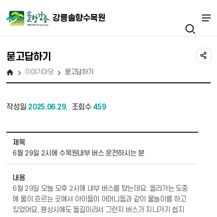
강릉솔향수목원
묻고답하기
이야기마당
묻고답하기
작성일
2025.06.29
조회수
459
,
이야기마당 - 묻고답하기 상세보기 - 제목, 내용 정보 제공
제목
6월 29일 2시에 수목원내부 버스 운전하시는 분
내용
6월 29일 오늘 오후 2시에 내부 버스를 탔는데요. 올라가는 도중
에 물이 흐르는 곳에서 아이들이 어머니들과 같이 물놀이를 하고
있었어요. 평상시에도 돌길이라서 그런지 버스가 지나가기 쉽지