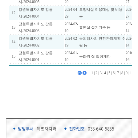
담당부서 정보 & 컨텐츠 만족도 조사 & 공공저작물 자유이용 허락 표시
담당부서 정보
담당부서
특별자치과
전화번호
033-640-5835