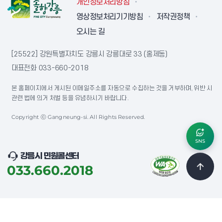
개인정보처리방침
영상정보처리기기방침
저작권정책
오시는 길
[25522] 강원특별자치도 강릉시 강릉대로 33 (홍제동)
대표전화
033-660-2018
본 홈페이지에서 게시된 이메일주소를 자동으로 수집하는 것을 거부하며, 위반 시
관련 법에 의거 처벌 등을 유념하시기 바랍니다.
Copyright ⓒ Gangneung-si. All Rights Reserved.
SNS
강릉시 민원콜센터
033.660.2018