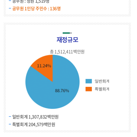
공무원 : 정원 1,519명
공무원 1인당 주민수 : 136명
재정규모
총 1,512,411백만원
일반회계 1,307,832백만원
특별회계 204,579백만원