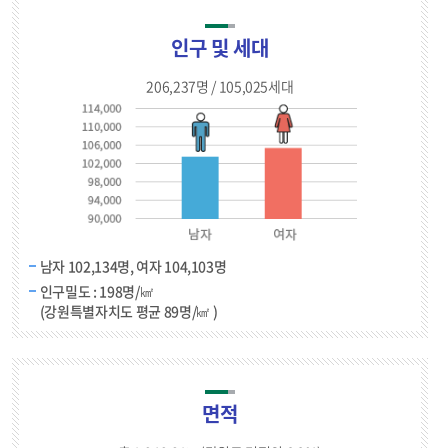
인구 및 세대
206,237명 / 105,025세대
남자 102,134명, 여자 104,103명
인구밀도 : 198명/㎢
(강원특별자치도 평균 89명/㎢ )
면적