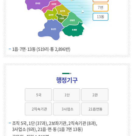
1읍·7면·13동 (519리·통 2,896반)
행정기구
조직 5국, 1단 (37과), 2보좌기관, 2직속기관 (8과),
3사업소 (9과), 21읍·면·동 (1읍 7면 13동)