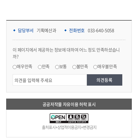
담당부서 정보 & 컨텐츠 만족도 조사 & 공공저작물 자유이용 허락 표시
담당부서 정보
담당부서
기획예산과
전화번호
033-640-5058
콘텐츠 만족도 조사
이 페이지에서 제공하는 정보에 대하여 어느 정도 만족하셨습니
까?
만족도 조사
매우만족
만족
보통
불만족
매우불만족
공공저작물 자유이용 허락 표시
출처표시+상업적이용금지+변경금지