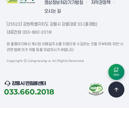
영상정보처리기기방침
저작권정책
오시는 길
[25522] 강원특별자치도 강릉시 강릉대로 33 (홍제동)
대표전화
033-660-2018
본 홈페이지에서 게시된 이메일주소를 자동으로 수집하는 것을 거부하며, 위반 시
관련 법에 의거 처벌 등을 유념하시기 바랍니다.
Copyright ⓒ Gangneung-si. All Rights Reserved.
SNS
강릉시 민원콜센터
033.660.2018