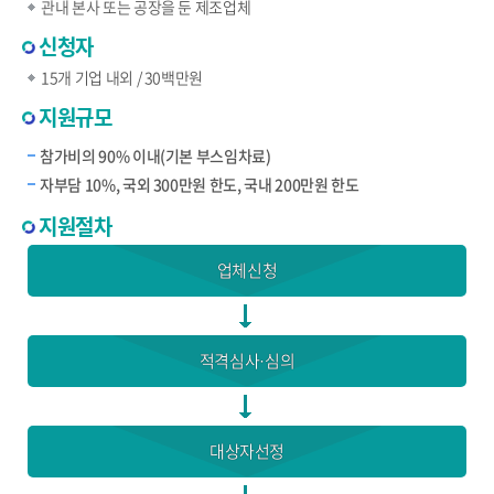
관내 본사 또는 공장을 둔 제조업체
신청자
15개 기업 내외 / 30백만원
지원규모
참가비의 90% 이내(기본 부스임차료)
자부담 10%, 국외 300만원 한도, 국내 200만원 한도
지원절차
업체신청
적격심사·심의
대상자선정