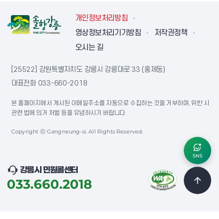
개인정보처리방침
영상정보처리기기방침
저작권정책
오시는 길
[25522] 강원특별자치도 강릉시 강릉대로 33 (홍제동)
대표전화
033-660-2018
본 홈페이지에서 게시된 이메일주소를 자동으로 수집하는 것을 거부하며, 위반 시
관련 법에 의거 처벌 등을 유념하시기 바랍니다.
Copyright ⓒ Gangneung-si. All Rights Reserved.
SNS
강릉시 민원콜센터
033.660.2018