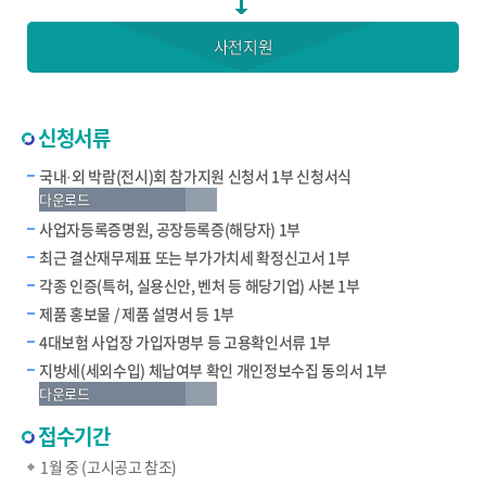
사전지원
신청서류
국내·외 박람(전시)회 참가지원 신청서 1부 신청서식
다운로드
사업자등록증명원, 공장등록증(해당자) 1부
최근 결산재무제표 또는 부가가치세 확정신고서 1부
각종 인증(특허, 실용신안, 벤처 등 해당기업) 사본 1부
제품 홍보물 / 제품 설명서 등 1부
4대보험 사업장 가입자명부 등 고용확인서류 1부
지방세(세외수입) 체납여부 확인 개인정보수집 동의서 1부
다운로드
접수기간
1월 중 (고시공고 참조)