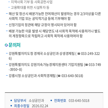
지역사회 기부 등 사회공헌사업
고용확대를 위한 시설투자 등
해산 및 청산시 배분가능한 잔여재산이 발생하는 경우 2/3이상을 다른
사회적 기업 또는 공익적기금 등에 기부해야 함
신청기업의 정관에 해당 규정이 명시되어 있어야 함
배분 가능한 이윤 발생 시 해당연도 내 사회적 목적에 사용하거나 별도
의 계정항목으로 적립하고 사회적 목적에 사용하여야 함
문의처
강원특별자치도청 경제국 소상공인과 상생경제팀 ( ☎ 033-249-322
6)
강원특별자치도 강원지속가능경제지원센터 기업지원팀 (☎ 033-749
-3950~8)
강릉시청 소상공인과 사회적경제팀 (☎ 033-640-5018)
담당부서 정보 & 컨텐츠 만족도 조사 & 공공저작물 자유이용 허락 표시
담당부서 정보
담당부서
소상공인과
전화번호
033-640-5018
최종수정일
2026.02.24