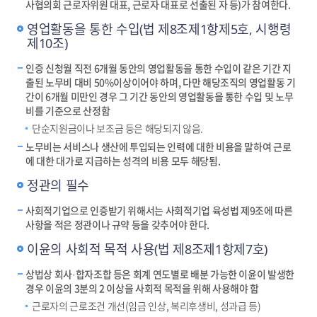
사협의회 근로자위원 대표, 근로자 대표로 선출된 자 등)가 참여한다.
영업활동을 통한 수입(법 제8조제1항제5호, 시행령
제10조)
인증 신청월 직전 6개월 동안의 영업활동을 통한 수입이 같은 기간 지
출된 노무비 대비 50%이상이어야 하며, 다만 해당조직의 영업활동 기
간이 6개월 미만인 경우 그 기간 동안의 영업활동을 통한 수입 및 노무
비를 기준으로 산정함
단순지원금이나 보조금 등은 해당되지 않음.
노무비는 서비스나 생산에 투입되는 인력에 대한 비용을 말하여 근로
에 대한 대가로 지급하는 성격의 비용 모두 해당됨.
정관의 필수
사회적기업으로 인증받기 위해서는 사회적기업 육성법 제9조에 따른
사항을 적은 정관이나 규약 등을 갖추어야 한다.
이윤의 사회적 목적 사용(법 제8조제1항제7호)
상법상 회사·합자조합 등은 회계 연도별로 배분 가능한 이윤이 발생한
경우 이윤의 3분의 2 이상을 사회적 목적을 위해 사용해야 함
근로자의 근로조건 개선(임금 인상, 복리후생비, 성과급 등)