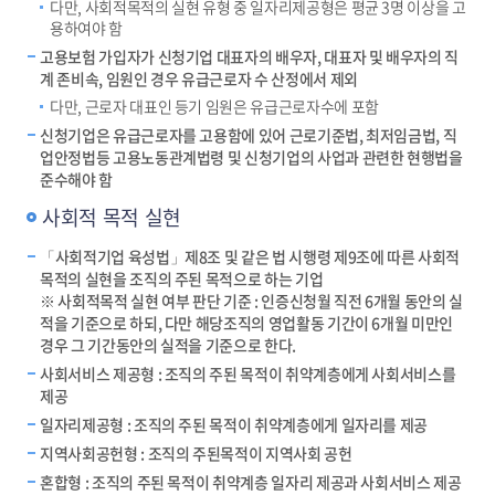
다만, 사회적목적의 실현 유형 중 일자리제공형은 평균 3명 이상을 고
용하여야 함
고용보험 가입자가 신청기업 대표자의 배우자, 대표자 및 배우자의 직
계 존비속, 임원인 경우 유급근로자 수 산정에서 제외
다만, 근로자 대표인 등기 임원은 유급근로자수에 포함
신청기업은 유급근로자를 고용함에 있어 근로기준법, 최저임금법, 직
업안정법등 고용노동관계법령 및 신청기업의 사업과 관련한 현행법을
준수해야 함
사회적 목적 실현
「사회적기업 육성법」제8조 및 같은 법 시행령 제9조에 따른 사회적
목적의 실현을 조직의 주된 목적으로 하는 기업
※ 사회적목적 실현 여부 판단 기준 : 인증신청월 직전 6개월 동안의 실
적을 기준으로 하되, 다만 해당조직의 영업활동 기간이 6개월 미만인
경우 그 기간동안의 실적을 기준으로 한다.
사회서비스 제공형 : 조직의 주된 목적이 취약계층에게 사회서비스를
제공
일자리제공형 : 조직의 주된 목적이 취약계층에게 일자리를 제공
지역사회공헌형 : 조직의 주된목적이 지역사회 공헌
혼합형 : 조직의 주된 목적이 취약계층 일자리 제공과 사회서비스 제공