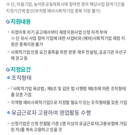
※ 단, 마을기업, 농어촌공동체회사에 참여한 경우 해당사업 참여기간을
지정기간에 합산(부처형 예비사회적기업 중복 지정 불가)
지원내용
지정이후 차기 공고에서부터 재정지원사업 신청 자격 부여
※ 단 유사 사업 참여 기업에 대한 사업비와 (예비)사회적기업 재정 지
원은 중복지원 불가
사회적기업 인증 요건 충족을 위한 경영·재무 컨설팅, 공공기관 우선구
매 권고 등
지정요건
조직형태
｢사회적기업 육성법｣ 제8조 및 같은 법 시행령 제8조에 따른 조직형태
를 갖춘 기업
지역형 예비사회적기업으로 지정할 필요가 있는 조직형태를 갖춘 기업
유급근로자 고용하여 영업활동 수행
신청기업은 신청 전월말 기준 1명 이상의 유급근로자(고용보험에 가입
된 자)를 계속 고용하고 있을 것