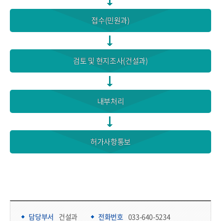
접수(민원과)
검토 및 현지조사(건설과)
내부처리
허가사항통보
담당부서 정보 & 컨텐츠 만족도 조사 & 공공저작물 자유이용 허락 표시
담당부서 정보
담당부서
건설과
전화번호
033-640-5234