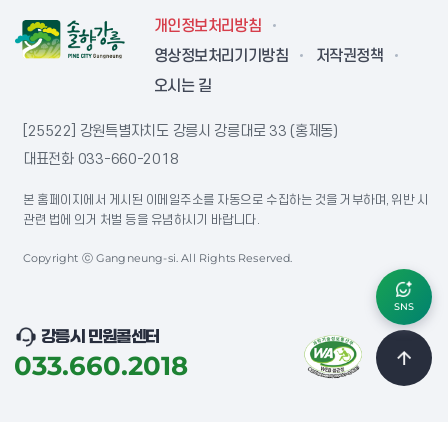
개인정보처리방침
영상정보처리기기방침
저작권정책
오시는 길
[25522] 강원특별자치도 강릉시 강릉대로 33 (홍제동)
대표전화
033-660-2018
본 홈페이지에서 게시된 이메일주소를 자동으로 수집하는 것을 거부하며, 위반 시
관련 법에 의거 처벌 등을 유념하시기 바랍니다.
Copyright ⓒ Gangneung-si. All Rights Reserved.
SNS
강릉시 민원콜센터
033.660.2018