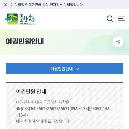
이 누리집은 대한민국 공식 전자정부 누리집입니다.
강릉시청
여권민원안내
여권민원안내
여권민원 안내
여권민원에 대해 궁금하신 사항은
☎ (033) 640-5623/ 5628/ 5631(09시~13시)/ 5053(14시
~18시)
에서 친절히 안내해 드리겠습니다.