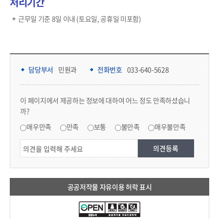
처리기간
근무일 기준 8일 이내 (토요일, 공휴일 미포함)
담당부서 정보 & 컨텐츠 만족도 조사 & 공공저작물 자유이용 허락 표시
담당부서 정보
담당부서
민원과
전화번호
033-640-5628
콘텐츠 만족도 조사
이 페이지에서 제공하는 정보에 대하여 어느 정도 만족하셨습니
까?
만족도 조사
매우만족
만족
보통
불만족
매우불만족
공공저작물 자유이용 허락 표시