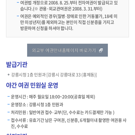
여권법 개정으로 2008. 8. 25.부터 전자여권이 발급되고 있
습니다.(※ 관용･외교관여권은 2008. 3. 31.부터)
여권은 예외적인 경우(질병·장애로 인한 거동불가, 18세 미
만 미성년자)를 제외하고는 본인이 직접 신분증을 가지고
방문하여 신청을 하셔야 합니다.
외교부 여권안내홈페이지 바로가기
발급기관
강릉시청 1층 민원과 [강릉시 강릉대로 33 (홍제동)]
야간 여권 민원실 운영
운영시간 : 매주 월요일 18:00~20:00(공휴일 제외)
운영장소 : 강릉시청 1층 민원과
처리민원 : 일반여권 접수·교부(단, 수수료는 카드결제만 가능 )
접수서류 : 유효기간 남은 구여권, 신분증, 6개월이내 촬영한 여권용 사
진, 수수료