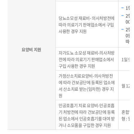
1형당
2형당
당뇨소모성 재료비- 의사처방전에
00원
따라 의료기기 판매업소에서 구입
2형당
사용한 경우 지원
0원
따라
요양비 지원
자가도뇨 소모성 재료비-의사처방
전에 따라 의료기기 판매업소에서
1일 9
구입 사용한 경우 지원
가정산소치료요양비-의사처방전
에 따라 건보공단에 등록된 업소에
월 12
서 산소치료 받는(임차한) 경우 지
원
인공호흡기 치료 요양비-인공호흡
기 처방전에 따라 건보공단에 등록
혼합형 
된 업소에서 인공호흡기를 대여 받
형 : 월
거나 소모품을 구입한 경우 지원