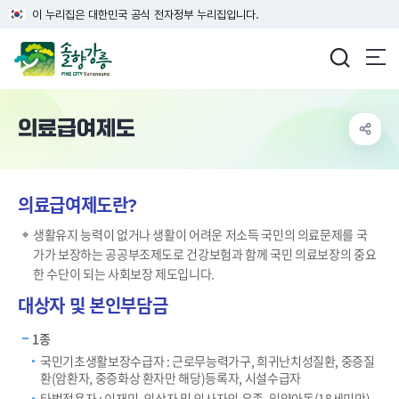
이 누리집은 대한민국 공식 전자정부 누리집입니다.
강릉시청
의료급여제도
의료급여제도란?
생활유지 능력이 없거나 생활이 어려운 저소득 국민의 의료문제를 국
가가 보장하는 공공부조제도로 건강보험과 함께 국민 의료보장의 중요
한 수단이 되는 사회보장 제도입니다.
대상자 및 본인부담금
1종
국민기초생활보장수급자 : 근로무능력가구, 희귀난치성질환, 중증질
환(암환자, 중증화상 환자만 해당)등록자, 시설수급자
타법적용자 : 이재민, 의상자 및 의사자의 유족, 입양아동(18세미만),