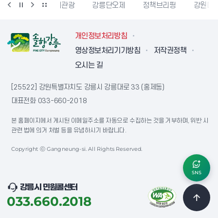
강릉생태관광
강릉단오제
정책브리핑
강원더몰
개인정보처리방침
영상정보처리기기방침
저작권정책
오시는 길
[25522] 강원특별자치도 강릉시 강릉대로 33 (홍제동)
대표전화
033-660-2018
본 홈페이지에서 게시된 이메일주소를 자동으로 수집하는 것을 거부하며, 위반 시
관련 법에 의거 처벌 등을 유념하시기 바랍니다.
Copyright ⓒ Gangneung-si. All Rights Reserved.
SNS
강릉시 민원콜센터
033.660.2018