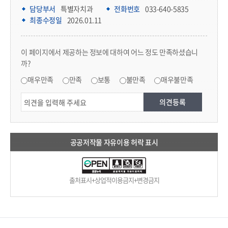
담당부서 정보
담당부서
특별자치과
전화번호
033-640-5835
최종수정일
2026.01.11
콘텐츠 만족도 조사
이 페이지에서 제공하는 정보에 대하여 어느 정도 만족하셨습니
까?
만족도 조사
매우만족
만족
보통
불만족
매우불만족
공공저작물 자유이용 허락 표시
출처표시+상업적이용금지+변경금지