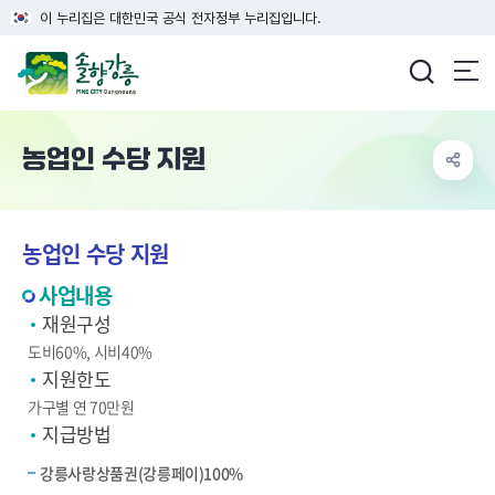
이 누리집은 대한민국 공식 전자정부 누리집입니다.
강릉시청
농업인 수당 지원
농업인 수당 지원
사업내용
재원구성
도비60%, 시비40%
지원한도
가구별 연 70만원
지급방법
강릉사랑상품권(강릉페이)100%