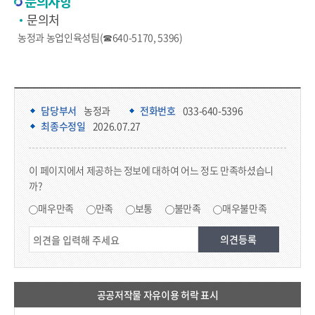
문의사항
문의처
농정과 농업인육성팀(☎640-5170, 5396)
담당부서 정보 & 컨텐츠 만족도 조사 & 공공저작물 자유이용 허락 표시
담당부서 정보
담당부서
농정과
전화번호
033-640-5396
최종수정일
2026.07.27
콘텐츠 만족도 조사
이 페이지에서 제공하는 정보에 대하여 어느 정도 만족하셨습니
까?
만족도 조사
매우만족
만족
보통
불만족
매우불만족
공공저작물 자유이용 허락 표시