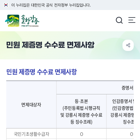
이 누리집은 대한민국 공식 전자정부 누리집입니다.
강릉시청
민원 제증명 수수료 면제사항
민원 제증명 수수료 면제사항
민원 제증명 수수료 면제사항 - 면제대상자, 증명서별 면제여부, 비고 정보를 제공
증명서별 
등·초본
인감증명서 발급
면제대상자
(주민등록법 시행규칙
(인감증명법 시
및 강릉시 제증명 수수료
강릉시 제증명 수
등 징수조례)
징수조례
국민기초생활수급자
O
O