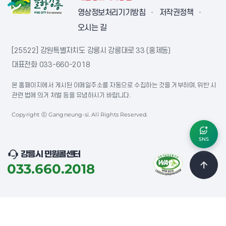
영상정보처리기기방침
저작권정책
오시는 길
[25522] 강원특별자치도 강릉시 강릉대로 33 (홍제동)
대표전화
033-660-2018
본 홈페이지에서 게시된 이메일주소를 자동으로 수집하는 것을 거부하며, 위반 시
관련 법에 의거 처벌 등을 유념하시기 바랍니다.
Copyright ⓒ Gangneung-si. All Rights Reserved.
SNS
강릉시 민원콜센터
033.660.2018