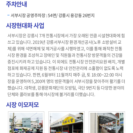
주차안내
서부시장 공영주차장 : 54면/ 강릉시 용강동 26번지
시장현대화 사업
서부시장은 강릉시 7개 전통시장에서 가장 오래된 만큼 시설현대화에 힘
쓰고 있습니다. 2019년 강릉서부시장 환경개선공사(노후 소방설비 교
체)를 위해 석면해체 및 제거공사를 시행하였고, 이를 통해 쾌적한 전통
시장 환경을 조성하고 장애인 및 직원들과 전통시장 방문객들의 건강을
증진시키려 하고 있습니다. 이 외에도 전통시장 안전관리요원 배치, 개별
점포에 화재공제 지원 등 전통시장 내 안전관리에 소홀함이 없도록 노력
하고 있습니다. 한편, 6월부터 11월까지 매주 금, 토 18:00~22:00 야시
장을 운영하여 5,200여 명의 방문객들이 서부시장을 찾아주어 활기를 더
했습니다. 대학생, 강릉문화재단의 오방팀, 극단 9번지 등 다양한 분야의
단체와 콜라보를 통해 야시장에 볼거리를 더했습니다.
시장 이모저모