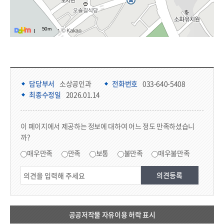
50m
© Kakao
담당부서 정보 & 컨텐츠 만족도 조사 & 공공저작물 자유이용 허락 표시
담당부서 정보
담당부서
소상공인과
전화번호
033-640-5408
최종수정일
2026.01.14
콘텐츠 만족도 조사
이 페이지에서 제공하는 정보에 대하여 어느 정도 만족하셨습니
까?
만족도 조사
매우만족
만족
보통
불만족
매우불만족
공공저작물 자유이용 허락 표시