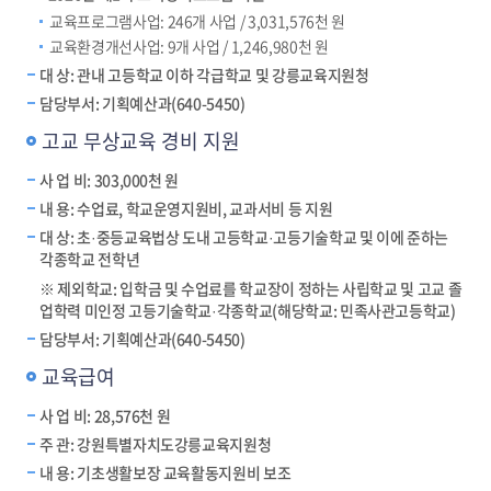
교육프로그램사업: 246개 사업 / 3,031,576천 원
교육환경개선사업: 9개 사업 / 1,246,980천 원
대 상: 관내 고등학교 이하 각급학교 및 강릉교육지원청
담당부서: 기획예산과(640-5450)
고교 무상교육 경비 지원
사 업 비: 303,000천 원
내 용: 수업료, 학교운영지원비, 교과서비 등 지원
대 상: 초·중등교육법상 도내 고등학교·고등기술학교 및 이에 준하는
각종학교 전학년
※ 제외학교: 입학금 및 수업료를 학교장이 정하는 사립학교 및 고교 졸
업학력 미인정 고등기술학교·각종학교(해당학교: 민족사관고등학교)
담당부서: 기획예산과(640-5450)
교육급여
사 업 비: 28,576천 원
주 관: 강원특별자치도강릉교육지원청
내 용: 기초생활보장 교육활동지원비 보조