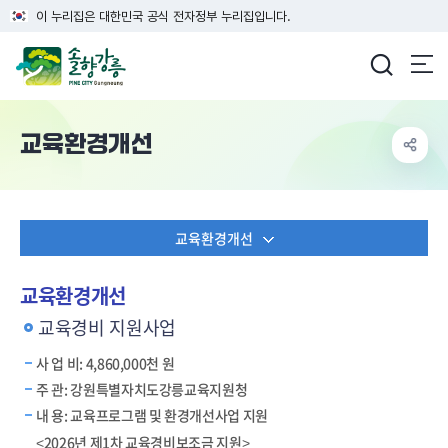
이 누리집은 대한민국 공식 전자정부 누리집입니다.
강릉시청
교육환경개선
교육환경개선
교육환경개선
교육경비 지원사업
사 업 비: 4,860,000천 원
주 관: 강원특별자치도강릉교육지원청
내 용: 교육프로그램 및 환경개선사업 지원
<2026년 제1차 교육경비보조금 지원>