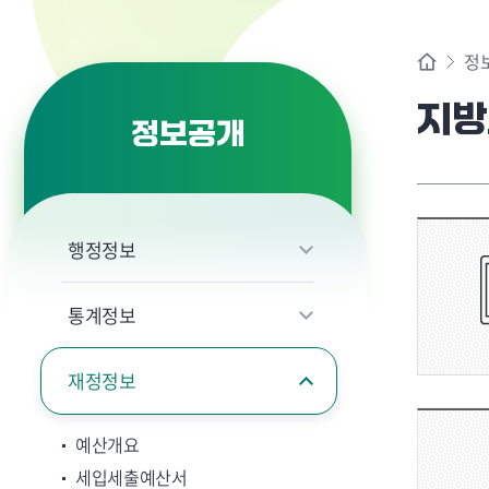
정
지방
정보공개
행정정보
통계정보
재정정보
예산개요
세입세출예산서