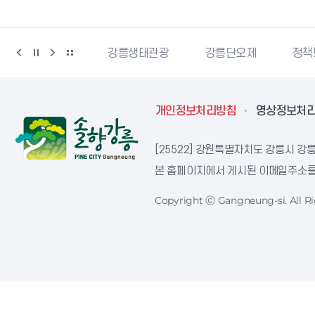
랑센터
강릉생태관광
강릉단오제
정책브리핑
개인정보처리방침
영상정보처
[25522] 강원특별자치도 강릉시 강릉
본 홈페이지에서 게시된 이메일주소를 
Copyright ⓒ Gangneung-si. All Ri