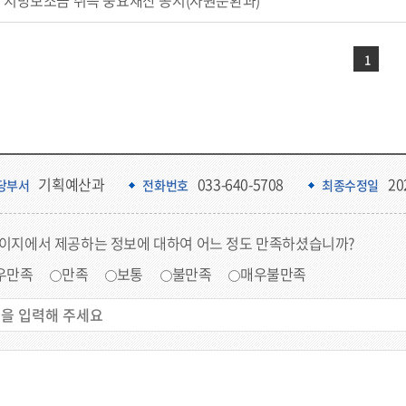
지방보조금 취득 중요재산 공시(자원순환과)
1
기획예산과
033-640-5708
20
당부서
전화번호
최종수정일
페이지에서 제공하는 정보에 대하여 어느 정도 만족하셨습니까?
우만족
만족
보통
불만족
매우불만족