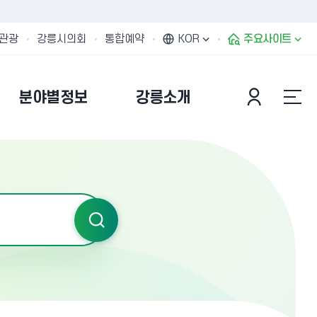
관광
강릉시의회
통합예약
KOR
주요사이트
분야별정보
강릉소개