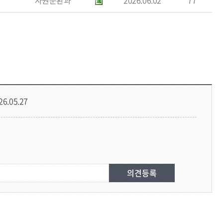
자원순환과
2026.06.02
77
26.05.27