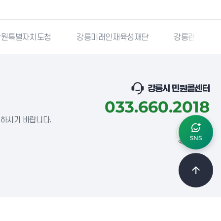
치도청
강릉미래인재육성재단
강릉관광개발공사
강릉시 민원콜센터
033.660.2018
념하시기 바랍니다.
SNS