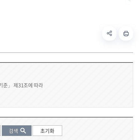
기준」 제31조에 따라