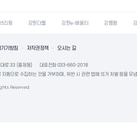
강원더몰
강원e-배움터
강릉팜
강원특별자
리기기방침
저작권정책
오시는 길
대로 33 (홍제동)
대표전화
033-660-2018
자동으로 수집하는 것을 거부하며, 위반 시 관련 법에 의거 처벌 등을 유
ghts Reserved.