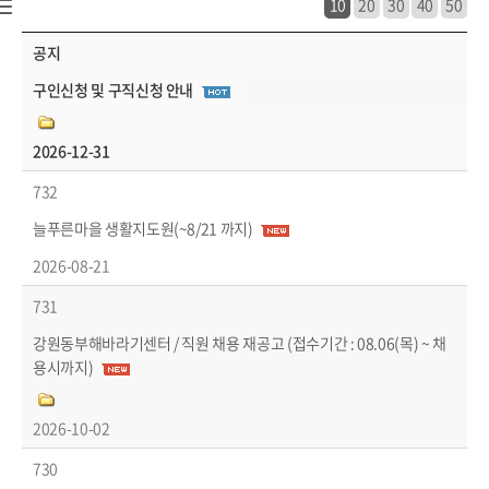
10
20
30
40
50
경제/취업 > 취업정보 > 구인정보 목록 - 번호, 장애인채용, 제목, 파일, 마감일 정보 제공
공지
구인신청 및 구직신청 안내
2026-12-31
732
늘푸른마을 생활지도원(~8/21 까지)
2026-08-21
731
강원동부해바라기센터 / 직원 채용 재공고 (접수기간 : 08.06(목) ~ 채
용시까지)
2026-10-02
730