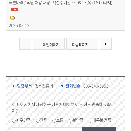
푸른나래 / 직원 채용 재공고 (접수기간 : ~ 08.13(목) 16:00까지)
2026-08-13
이전 페이지
다음 페이지
담당부서 정보 & 컨텐츠 만족도 조사 & 공공저작물 자유이용 허락 표시
담당부서 정보
담당부서
경제진흥과
전화번호
033-640-5953
콘텐츠 만족도 조사
이 페이지에서 제공하는 정보에 대하여 어느 정도 만족하셨습니
까?
만족도 조사
매우만족
만족
보통
불만족
매우불만족