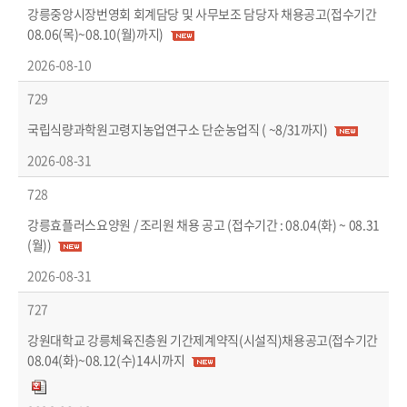
강릉중앙시장번영회 회계담당 및 사무보조 담당자 채용공고(접수기간
08.06(목)~08.10(월)까지)
2026-08-10
729
국립식량과학원고령지농업연구소 단순농업직 ( ~8/31까지)
2026-08-31
728
강릉효플러스요양원 / 조리원 채용 공고 (접수기간 : 08.04(화) ~ 08.31
(월))
2026-08-31
727
강원대학교 강릉체육진층원 기간제계약직(시설직)채용공고(접수기간
08.04(화)~08.12(수)14시까지