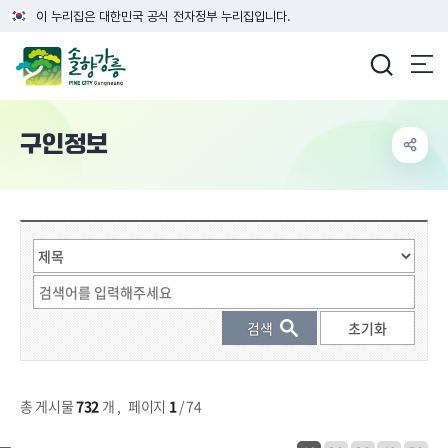
이 누리집은 대한민국 공식 전자정부 누리집입니다.
강릉시청
구인정보
게시물 검색
총 게시물
732
개
,
페이지
1
/ 74