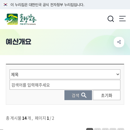
이 누리집은 대한민국 공식 전자정부 누리집입니다.
강릉시청
예산개요
게시물 검색
총 게시물
14
개
,
페이지
1
/ 2