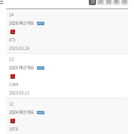
10
20
30
40
50
공개/개방>재정정보>예산개요 목록 - 번호, 제목, 파일, 조회수, 작성일 정보 제공
14
2026 예산개요
471
2026.02.26
13
2025 예산개요
1344
2025.02.21
12
2024 예산개요
1876