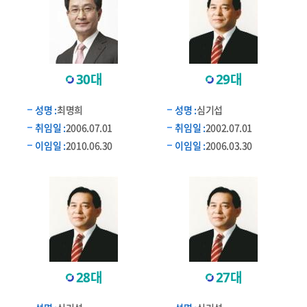
30대
29대
성명 :
최명희
성명 :
심기섭
취임일 :
2006.07.01
취임일 :
2002.07.01
이임일 :
2010.06.30
이임일 :
2006.03.30
28대
27대