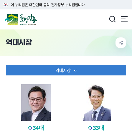
이 누리집은 대한민국 공식 전자정부 누리집입니다.
강릉시청
역대시장
역대시장
34대
33대