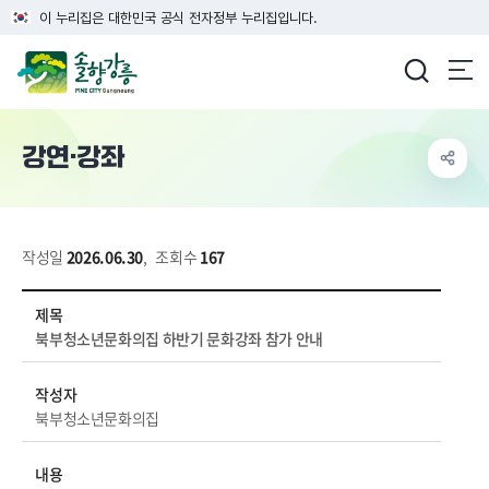
이 누리집은 대한민국 공식 전자정부 누리집입니다.
강릉시청
강연·강좌
작성일
2026.06.30
,
조회수
167
시정소식>강연강좌 상세보기 - 제목, 작성자, 내용, 파일 정보 제공
제목
북부청소년문화의집 하반기 문화강좌 참가 안내
작성자
북부청소년문화의집
내용