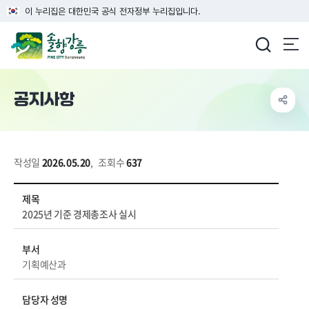
이 누리집은 대한민국 공식 전자정부 누리집입니다.
강릉시청
공지사항
작성일
2026.05.20
,
조회수
637
시정소식 > 새소식 > 공지사항 상세보기 - 제목, 부서, 담당자 성명, 전화번호, 내용, 파일 정보 제공
제목
2025년 기준 경제총조사 실시
부서
기획예산과
담당자 성명