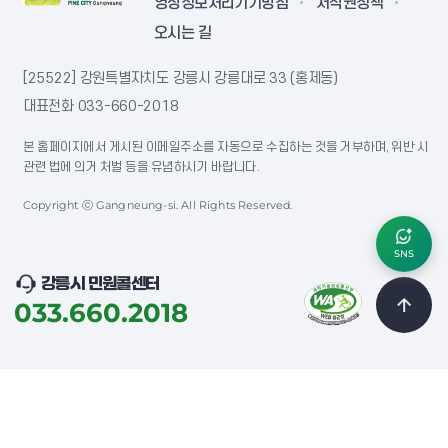
영상정보처리기기방침
저작권정책
오시는 길
[25522] 강원특별자치도 강릉시 강릉대로 33 (홍제동)
대표전화
033-660-2018
본 홈페이지에서 게시된 이메일주소를 자동으로 수집하는 것을 거부하며, 위반 시
관련 법에 의거 처벌 등을 유념하시기 바랍니다.
Copyright ⓒ Gangneung-si. All Rights Reserved.
SNS
강릉시 민원콜센터
033.660.2018