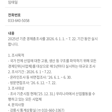
임태일
전화번호
033-640-5058
내용
2025년 기준 경제총조사를 2026. 6. 1. 1. ~ 7. 22. 기간 동안 실시
합니다.
1. 조사목적
- 국가 전체 산업에 대한 고용, 생산 등 구조를 파악하기 위해 모든
경제단위(사업체)를 대상으로 매 5년마다 실시하는 대규모 조사
2. 조사기간 : 2026. 6. 1 ~ 7.22.
- 온라인조사 등 비면접조사: '26. 6. 1. ~ 6. 30.
- 방문면접조사: '26. 6. 12. ~ 7. 22.
3. 조사대상
- 조사 기준시점 현재('25. 12. 31.) 우리나라에서 산업활동을 수
행하고 있는 모든 사업체
4. 문의사항
- 강릉시 통계상황실 (☏ 033-660-3367)