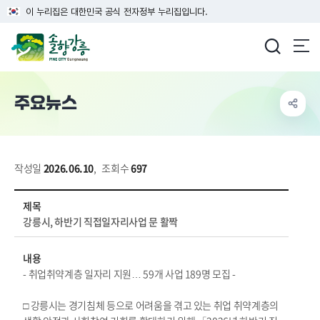
이 누리집은 대한민국 공식 전자정부 누리집입니다.
강릉시청
주요뉴스
작성일
2026.06.10
,
조회수
697
시정홍보>주요뉴스 상세보기 - 제목, 내용, 파일 정보 제공
제목
강릉시, 하반기 직접일자리사업 문 활짝
내용
- 취업취약계층 일자리 지원… 59개 사업 189명 모집 -
□ 강릉시는 경기침체 등으로 어려움을 겪고 있는 취업 취약계층의