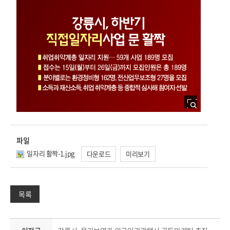
파일
일자리 활짝-1.jpg
다운로드
미리보기
목록