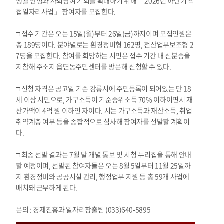
생활 안정과 사회참여 기회를 확대하기 위해 「2026년 하반기 직
접일자리사업」 참여자를 모집한다.
□ 접수 기간은 오는 15일(월)부터 26일(금)까지이며 모집인원은
총 189명이다. 분야별로는 환경정비형 162명, 전산업무보조형 2
7명을 모집한다. 참여를 희망하는 시민은 접수 기간 내 신분증을
지참해 주소지 읍면동주민센터를 방문해 신청할 수 있다.
□ 신청 자격은 공고일 기준 강릉시에 주민등록이 되어있는 만 18
세 이상 시민으로, 가구소득이 기준중위소득 70% 이하이면서 재
산가액이 4억 원 이하인 자이다. 시는 가구소득과 재산소득, 취업
취약계층 여부 등을 종합적으로 심사해 참여자를 선발할 계획이
다.
□ 최종 선발 결과는 7월 말 개별 통보 및 시청 누리집을 통해 안내
할 예정이며, 선발된 참여자들은 오는 8월 5일부터 11월 25일까
지 환경정비와 공공시설 관리, 행정업무 지원 등 총 59개 사업에
배치돼 근무하게 된다.
문의 : 경제진흥과 일자리창출팀 (033)640-5895