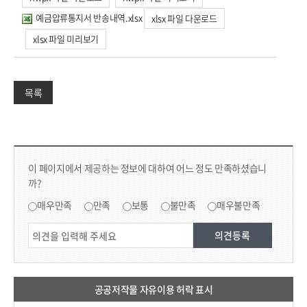
예금압류통지서 반송내역.xlsx
xlsx 파일 다운로드
xlsx 파일 미리보기
목록
컨텐츠 만족도 조사 & 공공저작물 자유이용 허락 표시
콘텐츠 만족도 조사
이 페이지에서 제공하는 정보에 대하여 어느 정도 만족하셨습니
까?
만족도 조사
매우만족
만족
보통
불만족
매우불만족
공공저작물 자유이용 허락 표시