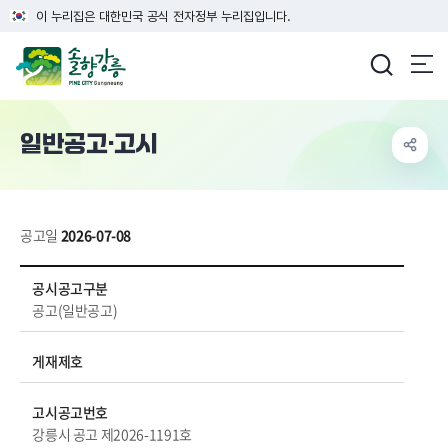
이 누리집은 대한민국 공식 전자정부 누리집입니다.
강릉시청
일반공고·고시
공고일
2026-07-08
일반공고·고시 상세보기 - 공시공고구분, 게재제호, 고시공고번호, 제목, 담당부서, 내용, 파일 등 정보제공
공시공고구분
공고(일반공고)
게재제호
고시공고번호
강릉시 공고 제2026-1191호