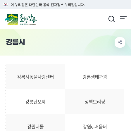
이 누리집은 대한민국 공식 전자정부 누리집입니다.
강릉시청
강릉시
강릉시동물사랑센터
강릉생태관광
강릉단오제
정책브리핑
강원더몰
강원e-배움터