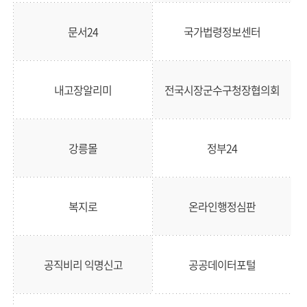
문서24
국가법령정보센터
내고장알리미
전국시장군수구청장협의회
강릉몰
정부24
복지로
온라인행정심판
공직비리 익명신고
공공데이터포털