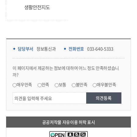
생활안전지도
담당부서 정보 & 컨텐츠 만족도 조사 & 공공저작물 자유이용 허락 표시
담당부서 정보
담당부서
정보통신과
전화번호
033-640-5333
콘텐츠 만족도 조사
이 페이지에서 제공하는 정보에 대하여 어느 정도 만족하셨습니
까?
만족도 조사
매우만족
만족
보통
불만족
매우불만족
공공저작물 자유이용 허락 표시