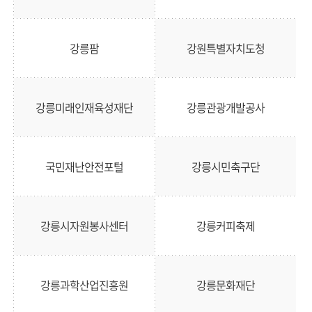
강릉팜
강원특별자치도청
강릉미래인재육성재단
강릉관광개발공사
국민재난안전포털
강릉시민축구단
강릉시자원봉사센터
강릉커피축제
강릉과학산업진흥원
강릉문화재단