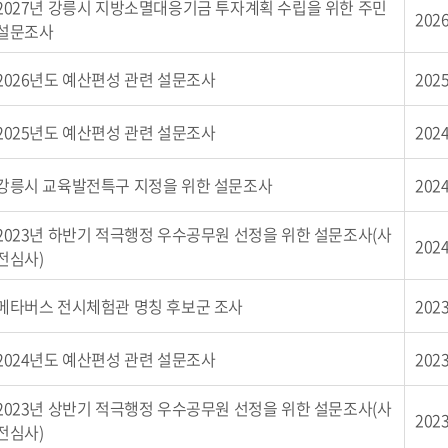
2027년 강릉시 지방소멸대응기금 투자계획 수립을 위한 주민
2026
설문조사
2026년도 예산편성 관련 설문조사
2025
2025년도 예산편성 관련 설문조사
2024
강릉시 교육발전특구 지정을 위한 설문조사
2024
2023년 하반기 적극행정 우수공무원 선정을 위한 설문조사(사
2024
전심사)
메타버스 전시체험관 명칭 후보군 조사
2023
2024년도 예산편성 관련 설문조사
2023
2023년 상반기 적극행정 우수공무원 선정을 위한 설문조사(사
2023
전심사)