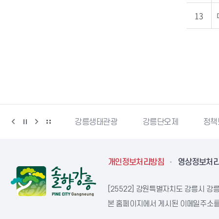
13
강릉생태관광
강릉단오제
정책브리핑
강원
개인정보처리방침
영상정보처
[25522] 강원특별자치도 강릉시 강릉
본 홈페이지에서 게시된 이메일주소를 