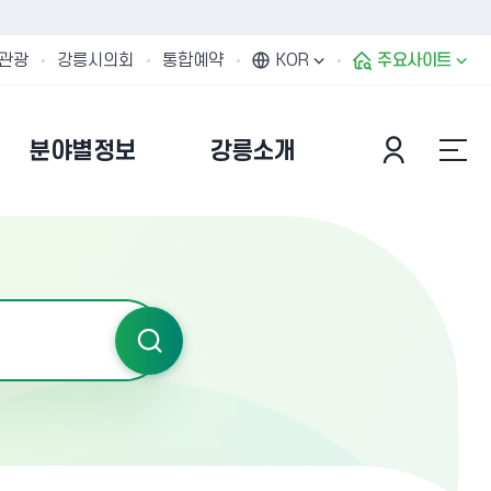
관광
강릉시의회
통합예약
KOR
주요사이트
분야별정보
강릉소개