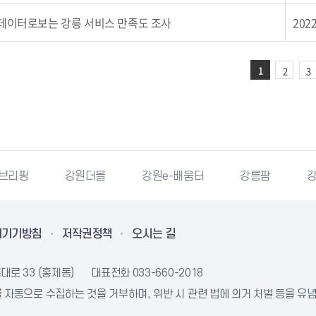
데이터로보는 강릉 서비스 만족도 조사
2022
1
2
3
더몰
강원e-배움터
강릉팜
강원특별자치도청
리기기방침
저작권정책
오시는 길
대로 33 (홍제동)
대표전화
033-660-2018
자동으로 수집하는 것을 거부하며, 위반 시 관련 법에 의거 처벌 등을 유