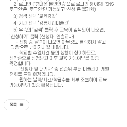
   2) 로그인 ('휴대폰 본인인증'으로 로그인 해야함! 'SNS 
로그인'은 '로그인'만 가능하고 '신청'은 불가함)

   3) 검색 선택 ‘교육강좌’

   4) 기관 선택 ‘강릉시립미술관’

   5) 우측의 ‘검색’ 클릭 후 교육이 검색되어 나오면, 
‘신청하기’ 클릭 (신청자: 인솔교사)

     - 신청 중 달력이 나오면 아무것도 클릭하지 말고 
'다음'으로 넘어가시길 바랍니다.

     - 학교별 수업시간 등의 상황이 상이하므로, 
선착순으로 신청받고 이후 교육 가능여부를 최종 
확정합니다.

     - '신청자 및 대기자' 중 선순위 부터 미술관이 개별 
전화를 드릴 예정입니다.

     - 원하는 날짜/시간/학급수를 세부 조율하여 교육 
가능여부가 최종 확정됩니다.
목록