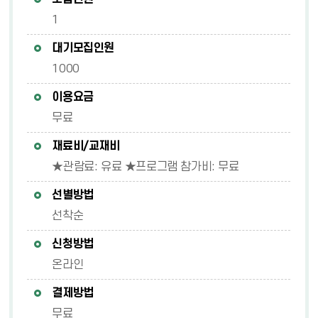
1
대기모집인원
1000
이용요금
무료
재료비/교재비
★관람료: 유료 ★프로그램 참가비: 무료
선별방법
선착순
신청방법
온라인
결제방법
무료