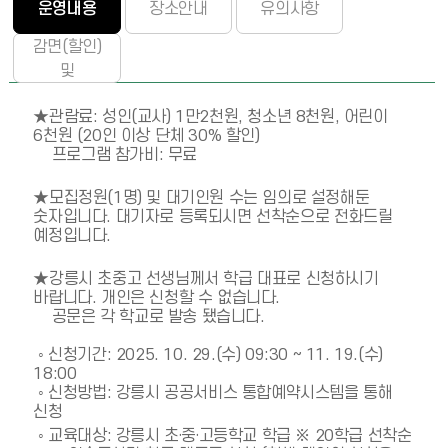
운영내용
장소안내
유의사항
감면(할인)
및
환불정책
★관람료: 성인(교사) 1만2천원, 청소년 8천원, 어린이 
6천원 (20인 이상 단체 30% 할인)

    프로그램 참가비: 무료

★모집정원(1명) 및 대기인원 수는 임의로 설정해둔 
숫자입니다. 대기자로 등록되시면 선착순으로 전화드릴 
예정입니다. 

★강릉시 초중고 선생님께서 학급 대표로 신청하시기 
바랍니다. 개인은 신청할 수 없습니다.

    공문은 각 학교로 발송 됐습니다.

 ◦ 신청기간: 2025. 10. 29.(수) 09:30 ~ 11. 19.(수) 
18:00

 ◦ 신청방법: 강릉시 공공서비스 통합예약시스템을 통해 
신청

 ◦ 교육대상: 강릉시 초·중·고등학교 학급 ※ 20학급 선착순 
