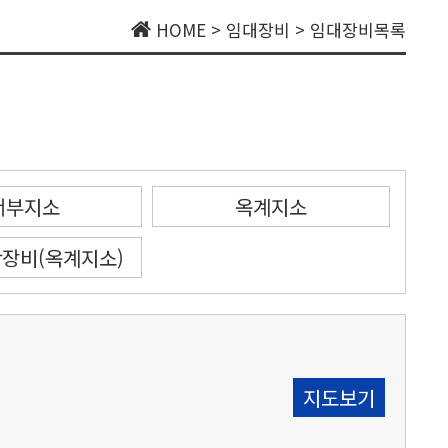
HOME > 임대장비 > 임대장비목록
서부지소
옥계지소
난장비(옥계지소)
지도보기