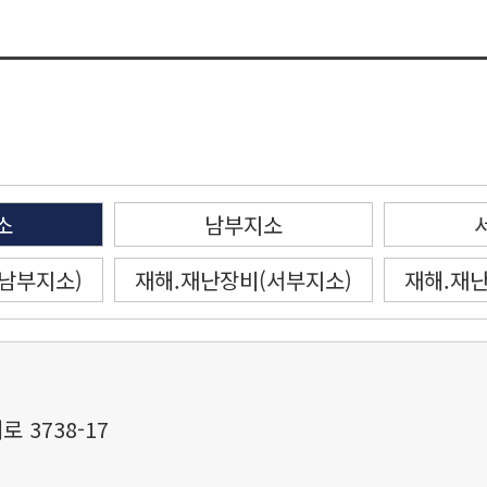
소
남부지소
남부지소)
재해.재난장비(서부지소)
재해.재
3738-17