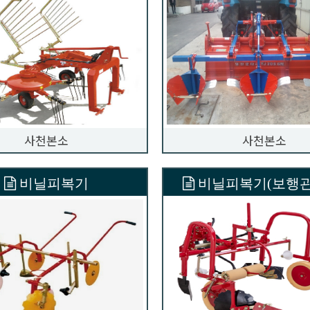
사천본소
사천본소
비닐피복기
비닐피복기(보행관