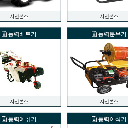
사천본소
사천본소
동력배토기
동력분무기
사천본소
사천본소
동력예취기
동력이식기