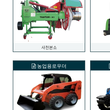
사천본소
농업용로우더