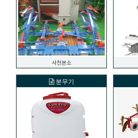
사천본소
분무기