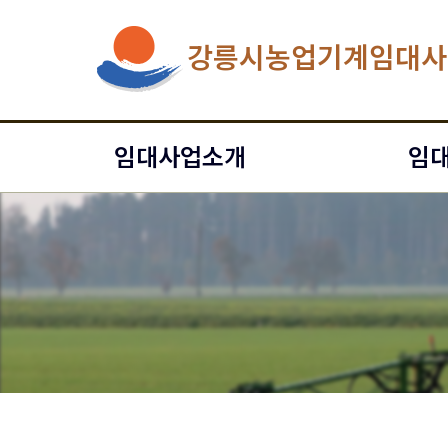
강릉시농업기계임대사
임대사업소개
임