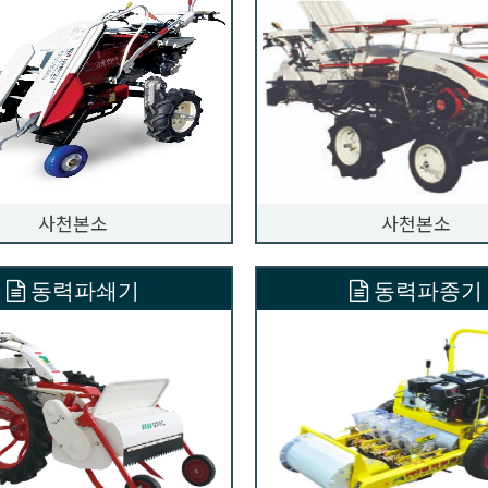
사천본소
사천본소
동력파쇄기
동력파종기