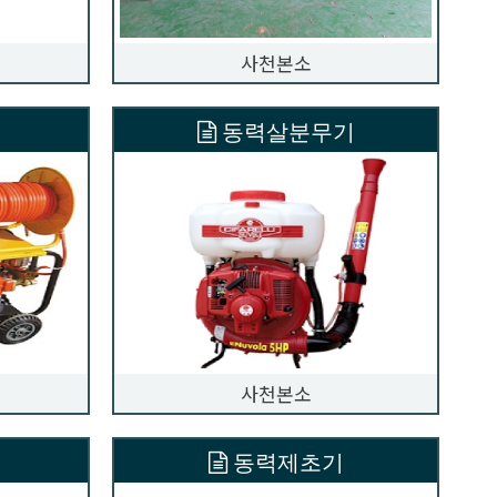
사천본소
동력살분무기
사천본소
동력제초기