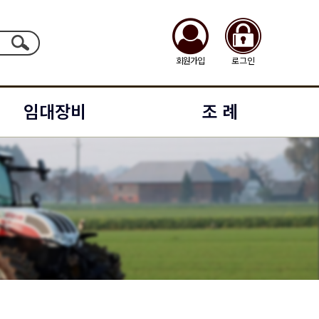
회원가입
로그인
임대장비
조 례