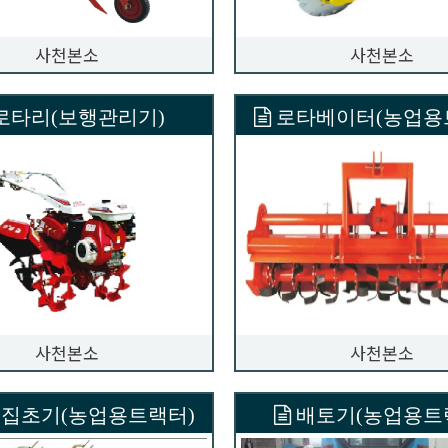
사천본소
사천본소
로타리(보행관리기)
로타베이터(농업용
사천본소
사천본소
집초기(농업용트랙터)
배토기(농업용트