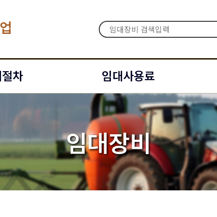
업
대절차
임대사용료
임대장비