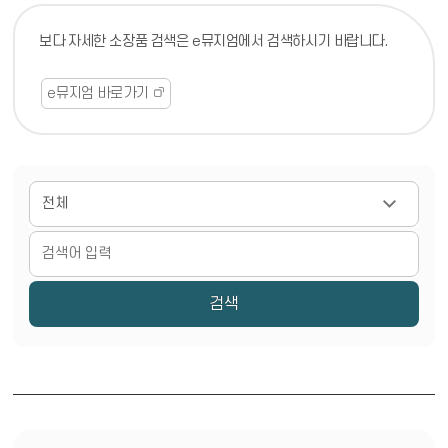
보다 자세한 소장품 검색은 e뮤지엄에서 검색하시기 바랍니다.
e뮤지엄 바로가기
검색어 입력
검색 조건 선택
소장 유물 검색