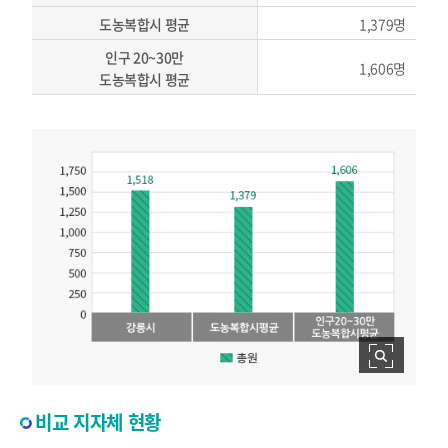
도농복합시 평균
1,379명
인구 20~30만
1,606명
도농복합시 평균
비교 지자체 현황