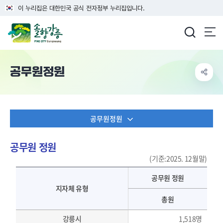
이 누리집은 대한민국 공식 전자정부 누리집입니다.
강릉시청
공무원정원
공무원정원
공무원 정원
(기준:2025. 12월말)
강릉의 위치표 - 공무원 정원 목록으로 지자체 유형, 공무원 정원(총원)을 제공
공무원 정원
지자체 유형
총원
강릉시
1,518명