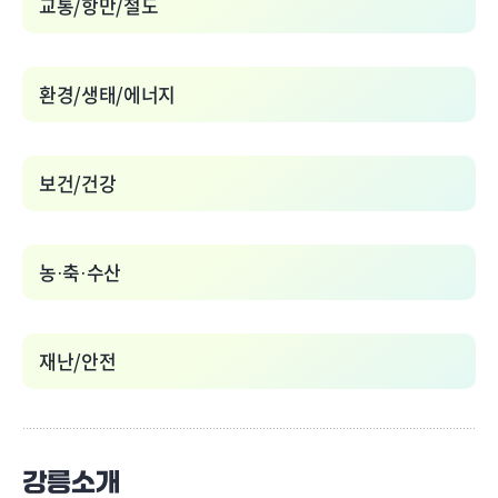
교통/항만/철도
환경/생태/에너지
보건/건강
농·축·수산
재난/안전
강릉소개