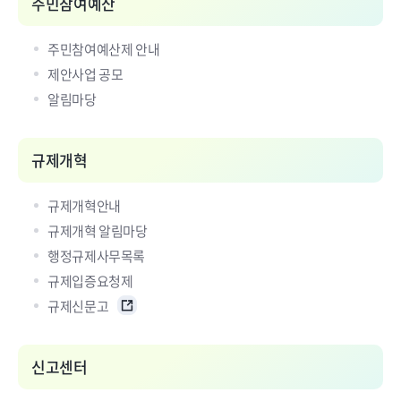
주민참여예산
주민참여예산제 안내
제안사업 공모
알림마당
규제개혁
규제개혁안내
규제개혁 알림마당
행정규제사무목록
규제입증요청제
규제신문고
신고센터