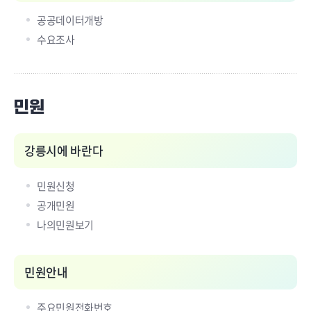
공공데이터개방
수요조사
민원
강릉시에 바란다
민원신청
공개민원
나의민원보기
민원안내
주요민원전화번호