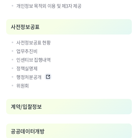
개인정보 목적외 이용 및 제3자 제공
사전정보공표
사전정보공표 현황
업무추진비
인센티브 집행내역
정책실명제
행정처분공개
위원회
계약/입찰정보
공공데이터개방