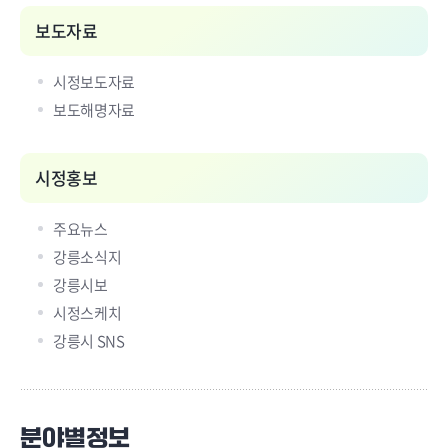
보도자료
시정보도자료
보도해명자료
시정홍보
주요뉴스
강릉소식지
강릉시보
시정스케치
강릉시 SNS
분야별정보