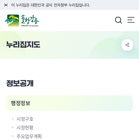
이 누리집은 대한민국 공식 전자정부 누리집입니다.
강릉시청
누리집지도
정보공개
행정정보
시정구호
시정현황
주요업무계획