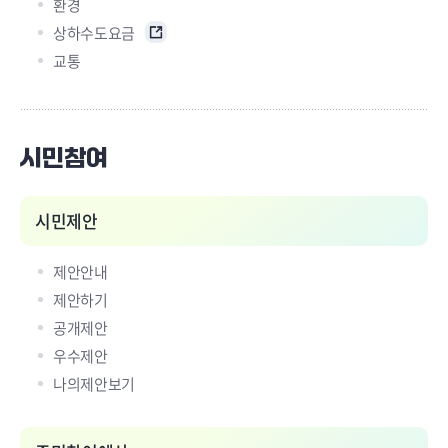
환경
상하수도요금
교통
시민참여
시민제안
제안안내
제안하기
공개제안
우수제안
나의제안보기