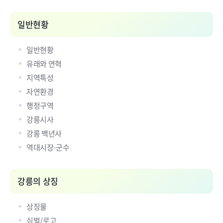
일반현황
일반현황
유래와 연혁
지역특성
자연환경
행정구역
강릉시사
강릉 백년사
역대시장·군수
강릉의 상징
상징물
심벌/로고