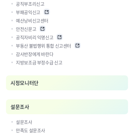
공직부조리신고
부패공익신고
예산낭비신고센터
안전신문고
공직자비리 익명신고
부동산 불법행위 통합 신고센터
감사반장에게 바란다
지방보조금 부정수급 신고
시정모니터단
설문조사
설문조사
만족도 설문조사