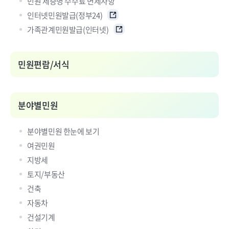
민원 제증명 수수료 면제사항
인터넷민원발급(정부24)
가족관계민원발급(인터넷)
민원편람/서식
분야별민원
분야별민원 한눈에 보기
여권민원
지방세
토지/부동산
건축
자동차
건설기계