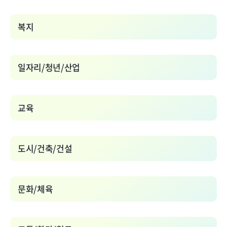
복지
일자리/청년/산업
교육
도시/건축/건설
문화/체육