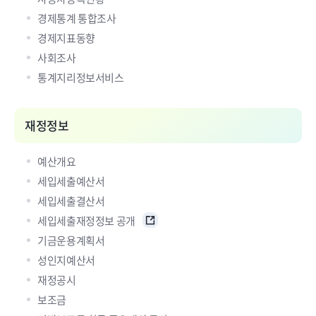
경제통계 통합조사
경제지표동향
사회조사
통계지리정보서비스
재정정보
예산개요
세입세출예산서
세입세출결산서
세입세출재정정보 공개
기금운용계획서
성인지예산서
재정공시
보조금