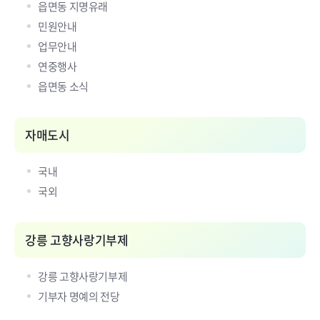
읍면동 지명유래
민원안내
업무안내
연중행사
읍면동 소식
자매도시
국내
국외
강릉 고향사랑기부제
강릉 고향사랑기부제
기부자 명예의 전당