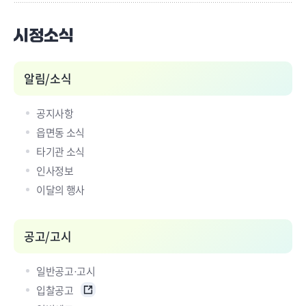
시정소식
알림/소식
공지사항
읍면동 소식
타기관 소식
인사정보
이달의 행사
공고/고시
일반공고·고시
입찰공고