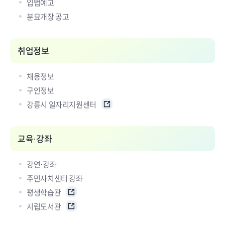
입법예고
분묘개장 공고
취업정보
채용정보
구인정보
강릉시 일자리지원센터
교육·강좌
강연·강좌
주민자치센터 강좌
평생학습관
시립도서관