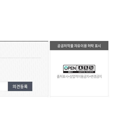
공공저작물 자유이용 허락 표시
출처표시+상업적이용금지+변경금지