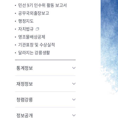
민선 9기 인수위 활동 보고서
공무국외출장보고
행정지도
자치법규
영조물배상공제
기관표창 및 수상실적
달라지는 강릉생활
통계정보
재정정보
청렴강릉
정보공개