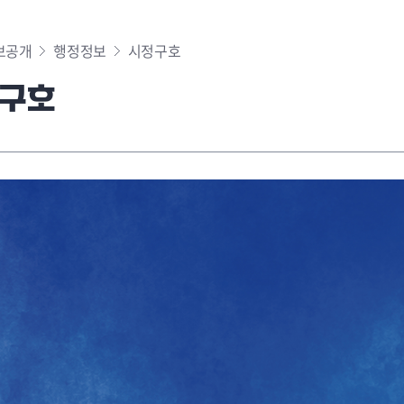
보공개
행정정보
시정구호
구호