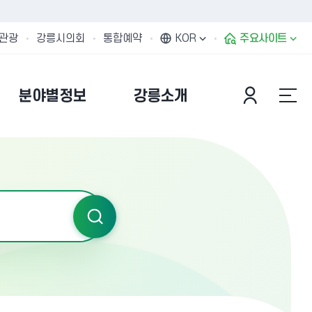
관광
강릉시의회
통합예약
KOR
주요사이트
분야별정보
강릉소개