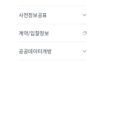
사전정보공표
계약/입찰정보
공공데이터개방