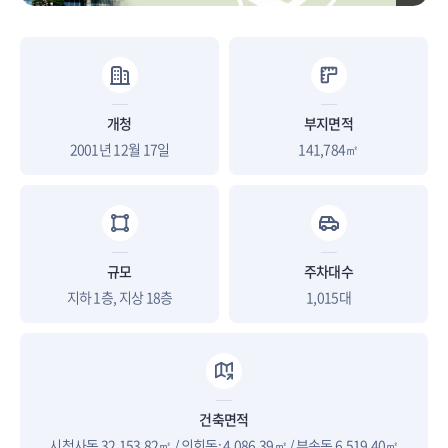
개청
부지면적
2001년 12월 17일
141,784㎡
규모
주차대수
지하 1층, 지상 18층
1,015대
건축면적
시청사동 32,153.82㎡ / 의회동: 4,086.39㎡ / 부속동 6,519.40㎡