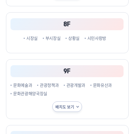
8F
시장실
부시장실
상황실
시민사랑방
9F
문화예술과
관광정책과
관광개발과
문화유산과
문화관광해양국장실
배치도 보기