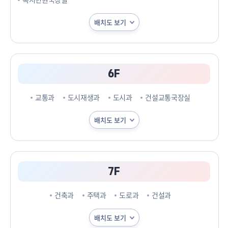
배치도 보기
6F
교통과
도시재생과
도시과
건설교통국장실
배치도 보기
7F
건축과
주택과
도로과
건설과
배치도 보기