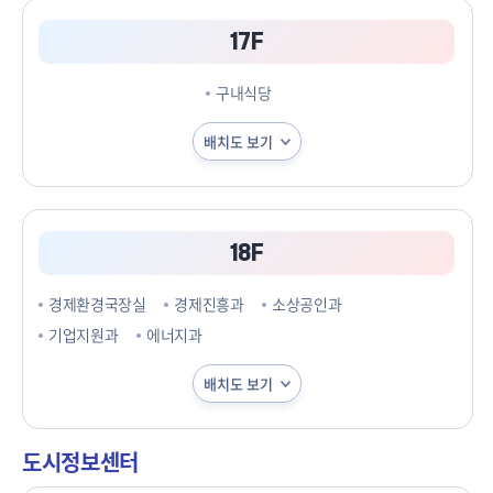
17F
구내식당
배치도 보기
18F
경제환경국장실
경제진흥과
소상공인과
기업지원과
에너지과
배치도 보기
도시정보센터