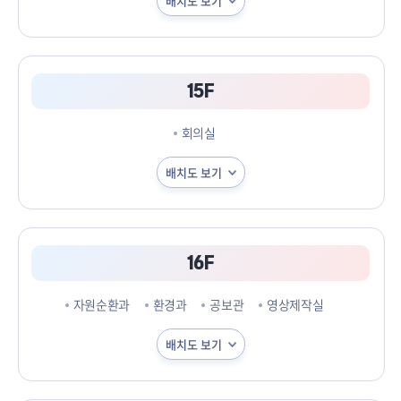
배치도 보기
15F
회의실
배치도 보기
16F
자원순환과
환경과
공보관
영상제작실
배치도 보기