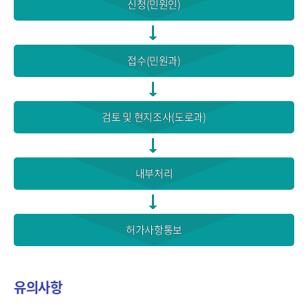
신청(민원인)
접수(민원과)
검토 및 현지조사(도로과)
내부처리
허가사항통보
유의사항