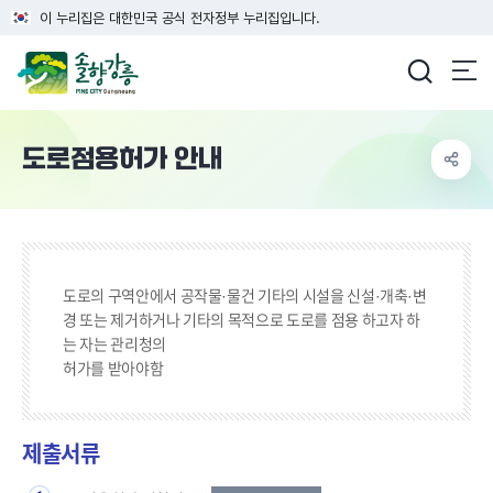
이 누리집은 대한민국 공식 전자정부 누리집입니다.
강릉시청
도로점용허가 안내
도로의 구역안에서 공작물·물건 기타의 시설을 신설·개축·변
경 또는 제거하거나 기타의 목적으로 도로를 점용 하고자 하
는 자는 관리청의
허가를 받아야함
제출서류