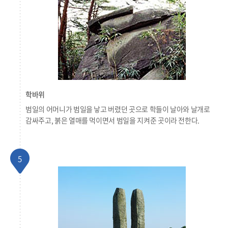
학바위
범일의 어머니가 범일을 낳고 버렸던 곳으로 학들이 날아와 날개로
감싸주고, 붉은 열매를 먹이면서 범일을 지켜준 곳이라 전한다.
5