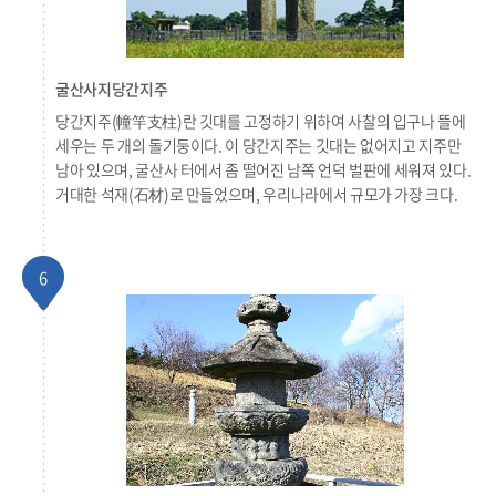
굴산사지당간지주
당간지주(幢竿支柱)란 깃대를 고정하기 위하여 사찰의 입구나 뜰에
세우는 두 개의 돌기둥이다. 이 당간지주는 깃대는 없어지고 지주만
남아 있으며, 굴산사 터에서 좀 떨어진 남쪽 언덕 벌판에 세워져 있다.
거대한 석재(石材)로 만들었으며, 우리나라에서 규모가 가장 크다.
6