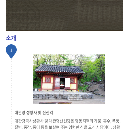
소개
1
대관령 성황사 및 산신각
대관령국사성황사 및 대관령산신당은 영동지역의 가뭄, 홍수, 폭풍,
질병, 풍작, 풍어 등을 보살펴 주는 영험한 신을 모신 사당이다. 성황