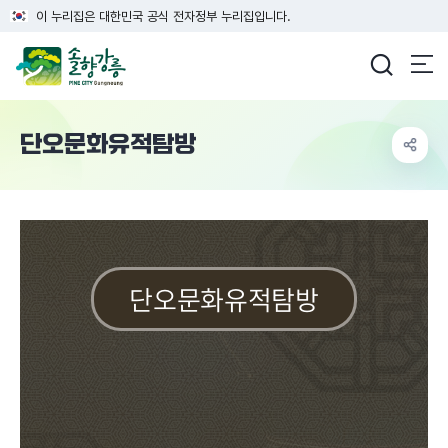
이 누리집은 대한민국 공식 전자정부 누리집입니다.
강릉시청
단오문화유적탐방
단오문화유적탐방