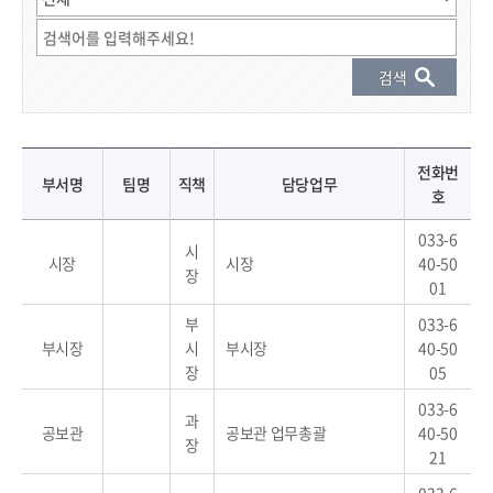
직원 결과 게시물 - 부서명, 팀명, 직책, 성명, 전화번호, 담당업무 정보 제공
전화번
부서명
팀명
직책
담당업무
호
033-6
시
시장
시장
40-50
장
01
부
033-6
부시장
시
부시장
40-50
장
05
033-6
과
공보관
공보관 업무총괄
40-50
장
21