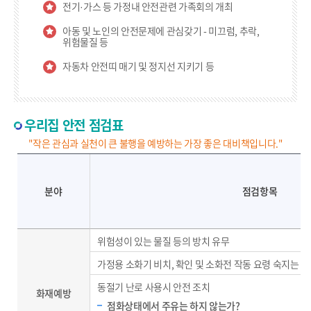
전기·가스 등 가정내 안전관련 가족회의 개최
아동 및 노인의 안전문제에 관심갖기 - 미끄럼, 추락,
위험물질 등
자동차 안전띠 매기 및 정지선 지키기 등
우리집 안전 점검표
"작은 관심과 실천이 큰 불행을 예방하는 가장 좋은 대비책입니다."
안전점검표-분야별 점검항목, 점검확인 안내
분야
점검항목
위험성이 있는 물질 등의 방치 유무
가정용 소화기 비치, 확인 및 소화전 작동 요령 숙지는 
동절기 난로 사용시 안전 조치
화재예방
점화상태에서 주유는 하지 않는가?