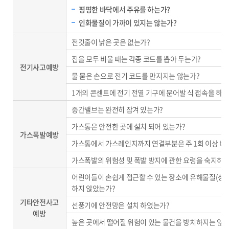
평평한 바닥에서 주유를 하는가?
인화물질이 가까이 있지는 않는가?
전깃줄이 낡은 곳은 없는가?
집을 모두 비울 때는 각종 코드를 뽑아 두는가?
전기사고예방
물 묻은 손으로 전기 코드를 만지지는 않는가?
1개의 콘센트에 전기 전열 기구에 문어발 식 접속을 하지
중간밸브는 완전히 잠겨 있는가?
가스통은 안전한 곳에 설치 되어 있는가?
가스폭발예방
가스통에서 가스레인지까지 연결부분은 주 1회 이상 비
가스폭발의 위험성 및 폭발 방지에 관한 요령을 숙지하고
어린이들이 손쉽게 접근할 수 있는 장소에 유해물질(성냥, 
하지 않았는가?
기타안전사고
선풍기에 안전망은 설치 하였는가?
예방
높은 곳에서 떨어질 위험이 있는 물건을 방치하지는 않