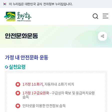
이 누리집은 대한민국 공식 전자정부 누리집입니다.
강릉시청
안전문화운동
가정 내 안전문화 운동
실천요령
1가정 1소화기,
자동차내 소화기 비치
1가정 1구급요원화
- 구급상자 확보 및 응급처치요령
습득
인터넷을 이용한 안전정보 습득