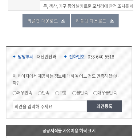
문, 책상, 가구 등의 날카로운 모서리에 안전 조치를 하
리플렛 다운로드
리플렛 다운로드
담당부서 정보 & 컨텐츠 만족도 조사 & 공공저작물 자유이용 허락 표시
담당부서 정보
담당부서
재난안전과
전화번호
033-640-5518
콘텐츠 만족도 조사
이 페이지에서 제공하는 정보에 대하여 어느 정도 만족하셨습니
까?
만족도 조사
매우만족
만족
보통
불만족
매우불만족
공공저작물 자유이용 허락 표시