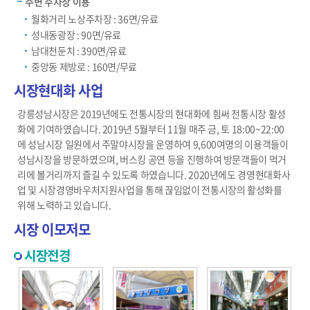
주변 주차장 이용
월화거리 노상주차장 : 36면/유료
성내동광장 : 90면/유료
남대천둔치 : 390면/유료
중앙동 제방로 : 160면/무료
시장현대화 사업
강릉성남시장은 2019년에도 전통시장의 현대화에 힘써 전통시장 활성
화에 기여하였습니다. 2019년 5월부터 11월 매주 금, 토 18:00~22:00
에 성남시장 일원에서 주말야시장을 운영하여 9,600여명의 이용객들이
성남시장을 방문하였으며, 버스킹 공연 등을 진행하여 방문객들이 먹거
리에 볼거리까지 즐길 수 있도록 하였습니다. 2020년에도 경영현대화사
업 및 시장경영바우처지원사업을 통해 끊임없이 전통시장의 활성화를
위해 노력하고 있습니다.
시장 이모저모
시장전경