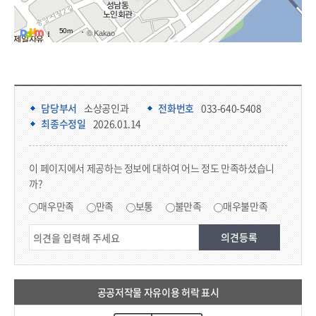
50m
© Kakao
담당부서 정보 & 컨텐츠 만족도 조사 & 공공저작물 자유이용 허락 표시
담당부서 정보
담당부서
소상공인과
전화번호
033-640-5408
최종수정일
2026.01.14
콘텐츠 만족도 조사
이 페이지에서 제공하는 정보에 대하여 어느 정도 만족하셨습니
까?
만족도 조사
매우만족
만족
보통
불만족
매우불만족
공공저작물 자유이용 허락 표시