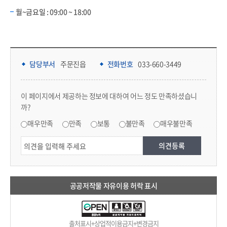
월~금요일 : 09:00 ~ 18:00
담당부서 정보 & 컨텐츠 만족도 조사 & 공공저작물 자유이용 허락 표시
담당부서 정보
담당부서
주문진읍
전화번호
033-660-3449
콘텐츠 만족도 조사
이 페이지에서 제공하는 정보에 대하여 어느 정도 만족하셨습니
까?
만족도 조사
매우만족
만족
보통
불만족
매우불만족
공공저작물 자유이용 허락 표시
출처표시+상업적이용금지+변경금지