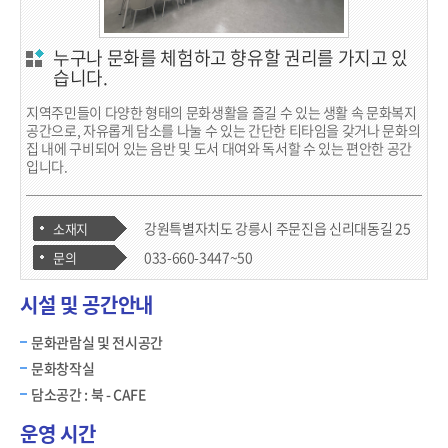
누구나 문화를 체험하고 향유할 권리를 가지고 있
습니다.
지역주민들이 다양한 형태의 문화생활을 즐길 수 있는 생활 속 문화복지
공간으로, 자유롭게 담소를 나눌 수 있는 간단한 티타임을 갖거나 문화의
집 내에 구비되어 있는 음반 및 도서 대여와 독서할 수 있는 편안한 공간
입니다.
강원특별자치도 강릉시 주문진읍 신리대동길 25
소재지
033-660-3447~50
문의
시설 및 공간안내
문화관람실 및 전시공간
문화창작실
담소공간 : 북 - CAFE
운영 시간